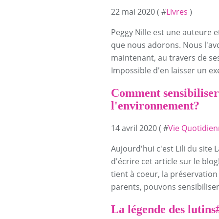
22 mai 2020 ( #
Livres
)
Peggy Nille est une auteure et
que nous adorons. Nous l'avo
maintenant, au travers de ses
Impossible d'en laisser un ex
Comment sensibiliser 
l'environnement?
14 avril 2020 ( #
Vie Quotidie
Aujourd'hui c'est Lili du site 
d'écrire cet article sur le b
tient à coeur, la préservati
parents, pouvons sensibiliser
La légende des lutins#