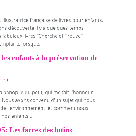
 illustratrice française de livres pour enfants,
ns découverte il y a quelques temps
 fabuleux livres "Cherche et Trouve".
emplaire, lorsque...
les enfants à la préservation de
nne
)
La panoplie du petit, qui me fait l'honneur
log! Nous avons convenu d'un sujet qui nous
on de l'environnement, et comment nous,
 nos enfants...
5: Les farces des lutins