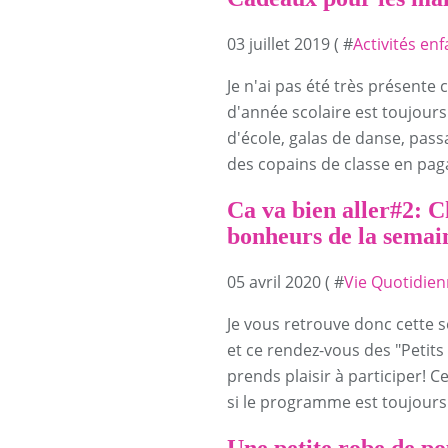
03 juillet 2019 ( #
Activités enf
Je n'ai pas été très présente c
d'année scolaire est toujour
d'école, galas de danse, pass
des copains de classe en pagai
Ca va bien aller#2: C
bonheurs de la semai
05 avril 2020 ( #
Vie Quotidie
Je vous retrouve donc cette 
et ce rendez-vous des "Petits
prends plaisir à participer! 
si le programme est toujours.
Une petite robe de po