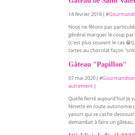
Gâteau de Saint Vale
14 février 2018 ( #
Gourmandi
Nous ne fêtons pas particuliè
général marquer le coup par 
(c'est plus souvent le cas 😁!
tartes au chocolat façon "snic
Gâteau "Papillon"
07 mai 2020 ( #
Gourmandise
autrement
)
Quelle fierté aujourd'hui! Je
Ninette en toute autonomie (p
yaourt qui se cache dessous! 
demandait à faire un gâteau, 