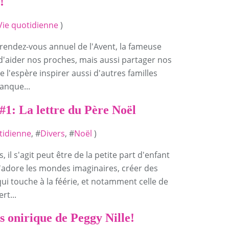
!
Vie quotidienne
)
e rendez-vous annuel de l'Avent, la fameuse
 d'aider nos proches, mais aussi partager nos
 l'espère inspirer aussi d'autres familles
anque...
 #1: La lettre du Père Noël
tidienne
, #
Divers
, #
Noël
)
 il s'agit peut être de la petite part d'enfant
j'adore les mondes imaginaires, créer des
ui touche à la féérie, et notamment celle de
rt...
s onirique de Peggy Nille!