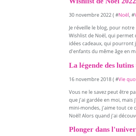
Wishlist de Noël 2022
30 novembre 2022 ( #
Noël
, #
Je réveille le blog, pour notr
Wishlist de Noël, qui permet
idées cadeaux, qui pourront je
d'enfants du même âge en m
La légende des lutins
16 novembre 2018 ( #
Vie quo
Vous ne le savez peut être pas,
que j'ai gardée en moi, mais 
mini-mondes, j'aime tout ce q
Noël! Alors quand j'ai découve
Plonger dans l'univer