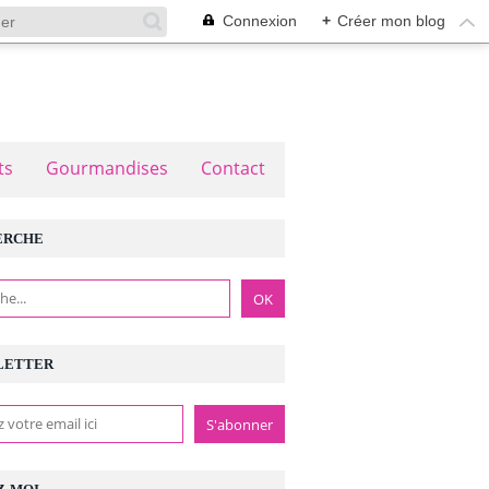
Connexion
+
Créer mon blog
ts
Gourmandises
Contact
ERCHE
LETTER