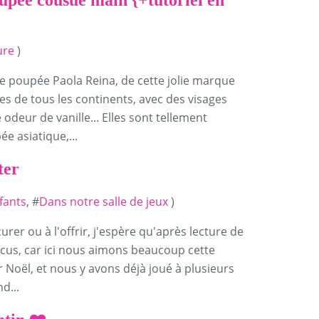
ure
)
te poupée Paola Reina, de cette jolie marque
s de tous les continents, avec des visages
 odeur de vanille... Elles sont tellement
ée asiatique,...
ter
nfants
, #
Dans notre salle de jeux
)
urer ou à l'offrir, j'espère qu'après lecture de
ncus, car ici nous aimons beaucoup cette
r Noël, et nous y avons déjà joué à plusieurs
d...