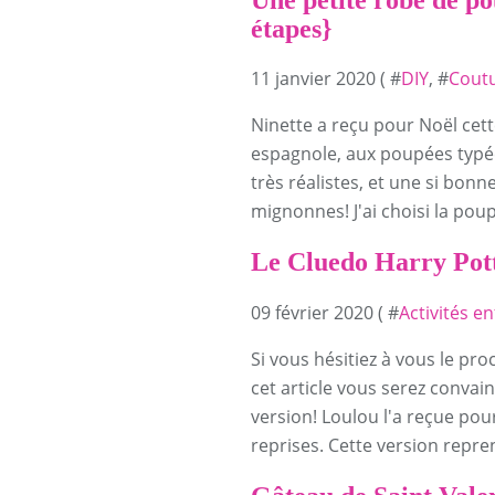
étapes}
11 janvier 2020 ( #
DIY
, #
Cout
Ninette a reçu pour Noël cet
espagnole, aux poupées typée
très réalistes, et une si bonne
mignonnes! J'ai choisi la poup
Le Cluedo Harry Pot
09 février 2020 ( #
Activités e
Si vous hésitiez à vous le proc
cet article vous serez convai
version! Loulou l'a reçue pou
reprises. Cette version repren