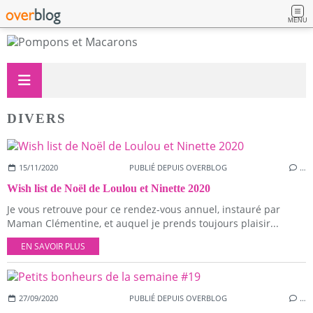
MENU
DIVERS
15/11/2020
PUBLIÉ DEPUIS OVERBLOG
…
Wish list de Noël de Loulou et Ninette 2020
Je vous retrouve pour ce rendez-vous annuel, instauré par
Maman Clémentine, et auquel je prends toujours plaisir...
EN SAVOIR PLUS
27/09/2020
PUBLIÉ DEPUIS OVERBLOG
…