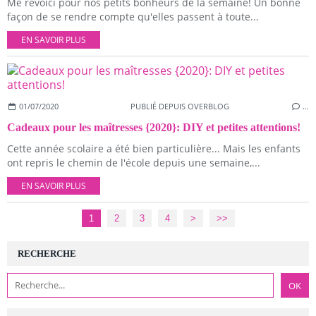
Me revoici pour nos petits bonheurs de la semaine! Un bonne
façon de se rendre compte qu'elles passent à toute...
EN SAVOIR PLUS
01/07/2020
PUBLIÉ DEPUIS OVERBLOG
…
Cadeaux pour les maîtresses {2020}: DIY et petites attentions!
Cette année scolaire a été bien particulière... Mais les enfants
ont repris le chemin de l'école depuis une semaine,...
EN SAVOIR PLUS
1
2
3
4
>
>>
RECHERCHE