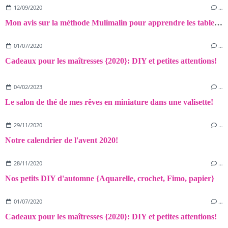
12/09/2020
…
Mon avis sur la méthode Mulimalin pour apprendre les tables de multiplication
01/07/2020
…
Cadeaux pour les maîtresses {2020}: DIY et petites attentions!
04/02/2023
…
Le salon de thé de mes rêves en miniature dans une valisette!
29/11/2020
…
Notre calendrier de l'avent 2020!
28/11/2020
…
Nos petits DIY d'automne {Aquarelle, crochet, Fimo, papier}
01/07/2020
…
Cadeaux pour les maîtresses {2020}: DIY et petites attentions!