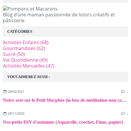
Blog d’une maman passionnée de loisirs créatifs et
pâtisserie
CATÉGORIES
Activités Enfants
(68)
Gourmandises
(62)
Sucré
(50)
Vie Quotidienne
(49)
Activités Manuelles
(47)
VOUS AIMEREZ AUSSI :
24/02/2021
…
Notre avis sur le Petit Morphée (la box de méditation non connectée pour les enfants)!
28/11/2020
…
Nos petits DIY d'automne {Aquarelle, crochet, Fimo, papier}