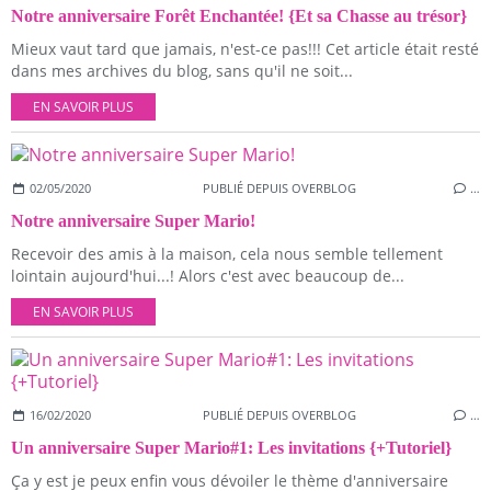
Notre anniversaire Forêt Enchantée! {Et sa Chasse au trésor}
Mieux vaut tard que jamais, n'est-ce pas!!! Cet article était resté
dans mes archives du blog, sans qu'il ne soit...
EN SAVOIR PLUS
02/05/2020
PUBLIÉ DEPUIS OVERBLOG
…
Notre anniversaire Super Mario!
Recevoir des amis à la maison, cela nous semble tellement
lointain aujourd'hui...! Alors c'est avec beaucoup de...
EN SAVOIR PLUS
16/02/2020
PUBLIÉ DEPUIS OVERBLOG
…
Un anniversaire Super Mario#1: Les invitations {+Tutoriel}
Ça y est je peux enfin vous dévoiler le thème d'anniversaire