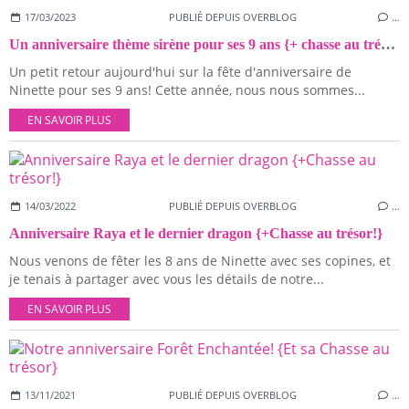
17/03/2023
PUBLIÉ DEPUIS OVERBLOG
…
Un anniversaire thème sirène pour ses 9 ans {+ chasse au trésor!}
Un petit retour aujourd'hui sur la fête d'anniversaire de
Ninette pour ses 9 ans! Cette année, nous nous sommes...
EN SAVOIR PLUS
14/03/2022
PUBLIÉ DEPUIS OVERBLOG
…
Anniversaire Raya et le dernier dragon {+Chasse au trésor!}
Nous venons de fêter les 8 ans de Ninette avec ses copines, et
je tenais à partager avec vous les détails de notre...
EN SAVOIR PLUS
13/11/2021
PUBLIÉ DEPUIS OVERBLOG
…