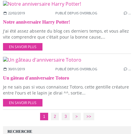
22/02/2019
PUBLIÉ DEPUIS OVERBLOG
…
Notre anniversaire Harry Potter!
J'ai été assez absente du blog ces derniers temps, et vous allez
vite comprendre que c'était pour la bonne cause,...
EN SAVOIR PLUS
30/01/2019
PUBLIÉ DEPUIS OVERBLOG
…
Un gâteau d'anniversaire Totoro
Je ne sais pas si vous connaissez Totoro, cette gentille créature
entre l'ours et le lapin je dirai ^^, sortie...
EN SAVOIR PLUS
1
2
3
>
>>
RECHERCHE