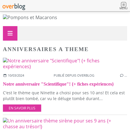
MENU
ANNIVERSAIRES A THEME
10/03/2024
PUBLIÉ DEPUIS OVERBLOG
…
Notre anniversaire "Scientifique"! {+ fiches expériences}
C'est le thème que NInette a choisi pour ses 10 ans! Et cela est
plutôt bien tombé, car vu le déluge tombé durant...
EN SAVOIR PLUS