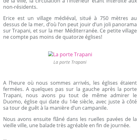
de la ville, la circulation à l’intérieur étant interdite aux
non-résidents.
Erice est un village médiéval, situé à 750 mètres au
dessus de la mer, d’où l’on peut jouir d’un joli panorama
sur Trapani, et sur la mer Méditerranée. Ce petite village
ne compte pas moins de quatorze églises!
La porte Trapani
A l’heure où nous sommes arrivés, les églises étaient
fermées. A quelques pas sur la gauche après la porte
Trapani, nous avons pu tout de même admirer le
Duomo, église qui date du 14e siècle, avec juste à côté
sa tour de guêt à la manière d’un campanile.
Nous avons ensuite flâné dans les ruelles pavées de la
vieille ville, une balade très agréable en fin de journée.