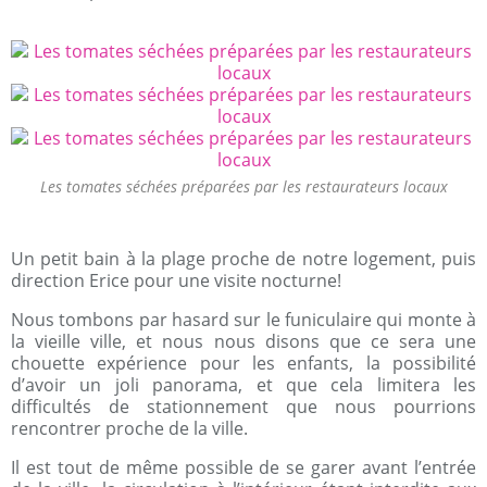
Les tomates séchées préparées par les restaurateurs locaux
Un petit bain à la plage proche de notre logement, puis
direction Erice pour une visite nocturne!
Nous tombons par hasard sur le funiculaire qui monte à
la vieille ville, et nous nous disons que ce sera une
chouette expérience pour les enfants, la possibilité
d’avoir un joli panorama, et que cela limitera les
difficultés de stationnement que nous pourrions
rencontrer proche de la ville.
Il est tout de même possible de se garer avant l’entrée