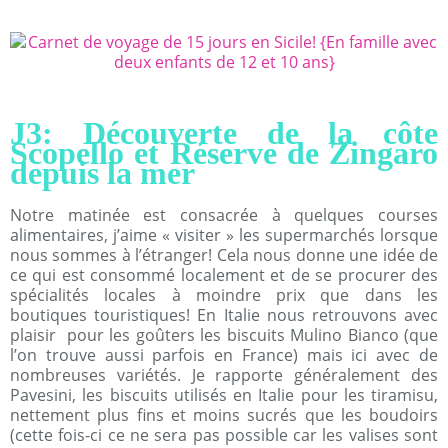
J3: Découverte de la côte
Scopello et Réserve de Zingaro
depuis la mer
Notre matinée est consacrée à quelques courses
alimentaires, j’aime « visiter » les supermarchés lorsque
nous sommes à l’étranger! Cela nous donne une idée de
ce qui est consommé localement et de se procurer des
spécialités locales à moindre prix que dans les
boutiques touristiques! En Italie nous retrouvons avec
plaisir pour les goûters les biscuits Mulino Bianco (que
l’on trouve aussi parfois en France) mais ici avec de
nombreuses variétés. Je rapporte généralement des
Pavesini, les biscuits utilisés en Italie pour les tiramisu,
nettement plus fins et moins sucrés que les boudoirs
(cette fois-ci ce ne sera pas possible car les valises sont