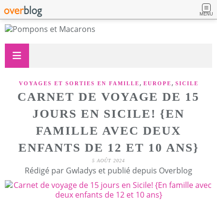
MENU
,
,
VOYAGES ET SORTIES EN FAMILLE
EUROPE
SICILE
CARNET DE VOYAGE DE 15
JOURS EN SICILE! {EN
FAMILLE AVEC DEUX
ENFANTS DE 12 ET 10 ANS}
5 AOÛT 2024
Rédigé par Gwladys et publié depuis Overblog