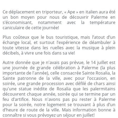
Ce déplacement en triporteur, « Ape » en italien aura été
un bon moyen pour nous de découvrir Palerme en
s’économisant, notamment avec la température
caniculaire de cette journée!
Plus coûteux que le bus touristique, mais l’atout d’un
échange local, et surtout l’expérience de déambuler à
toute vitesse dans les ruelles avec la musique à plein
décibels, à vivre une fois dans sa vie!
Autre donnée que je n'avais pas prévue, le 14 juillet est
une journée de grande célébration à Palerme (la plus
importante de l'année), celle consacrée Sainte Rosalia, la
Sainte patronne de la ville, avec pour l’occasion, en
soirée, une grande procession avec défilé de chars ainsi
qu'une statue inédite de Rosalia que les palermitains
découvrent chaque année, soirée qui se termine par un
feu d’artifice. Nous n'avons pas pu rester à Palerme
pour la soirée, notre logement se trouvant à plus d’un
d’heure de route de la ville. Mais information bonne à
connaître si vous prévoyez un séjour en juillet!