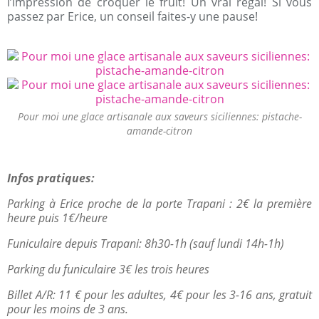
l’impression de croquer le fruit! Un vrai régal! Si vous
passez par Erice, un conseil faites-y une pause!
Pour moi une glace artisanale aux saveurs siciliennes: pistache-
amande-citron
Infos pratiques:
Parking à Erice proche de la porte Trapani : 2€ la première
heure puis 1€/heure
Funiculaire depuis Trapani: 8h30-1h (sauf lundi 14h-1h)
Parking du funiculaire 3€ les trois heures
Billet A/R: 11 € pour les adultes, 4€ pour les 3-16 ans, gratuit
pour les moins de 3 ans.