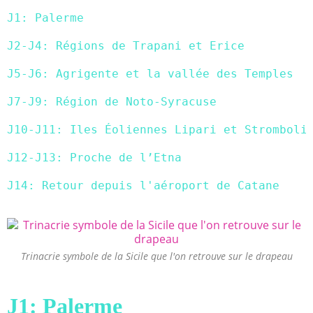
J1: Palerme
J2-J4: Régions de Trapani et Erice
J5-J6: Agrigente et la vallée des Temples
J7-J9: Région de Noto-Syracuse
J10-J11: Iles Éoliennes Lipari et Stromboli
J12-J13: Proche de l’Etna
J14: Retour depuis l'aéroport de Catane
Trinacrie symbole de la Sicile que l'on retrouve sur le drapeau
J1: Palerme