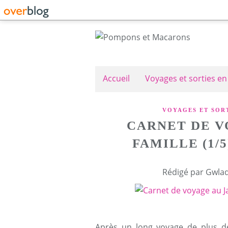
Accueil
Voyages et sorties en
VOYAGES ET SORT
CARNET DE V
FAMILLE (1/5
Rédigé par Gwlad
Après un long voyage de plus d