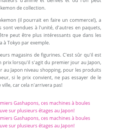
amateurs d'anime et dérivés et où l'on peut
kemon de collection.
okemon (il pourrait en faire un commerce!), a
 sont vendues à l'unité, d'autres en paquets,
être peut être plus intéressants que dans les
ra à Tokyo par exemple.
urs magasins de figurines. C'est sûr qu'il est
n prix lorsqu'il s'agit du premier jour au Japon,
er au Japon niveau shopping, pour les produits
eur, si le prix convient, ne pas essayer de le
ille, car cela n'arrivera pas!