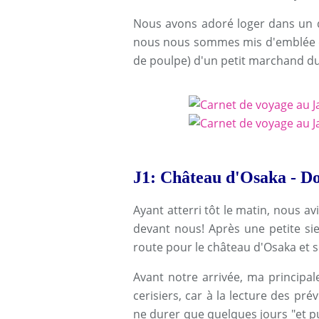
Nous avons adoré loger dans un qu
nous nous sommes mis d'emblée da
de poulpe) d'un petit marchand du
J1: Château d'Osaka - D
Ayant atterri tôt le matin, nous a
devant nous! Après une petite si
route pour le château d'Osaka et s
Avant notre arrivée, ma principale
cerisiers, car à la lecture des pré
ne durer que quelques jours "et pui