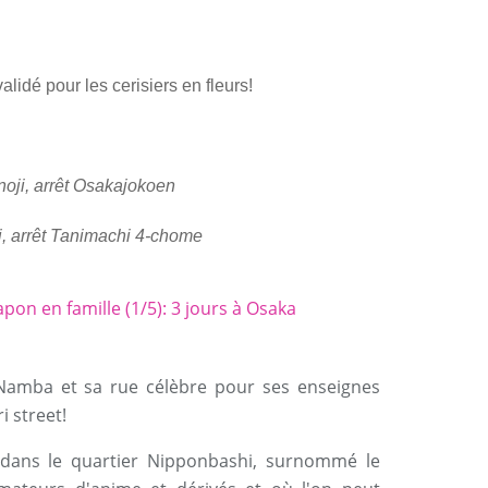
lidé pour les cerisiers en fleurs!
noji, arrêt Osakajokoen
, arrêt Tanimachi 4-chome
 Namba et sa rue célèbre pour ses enseignes
 street!
dans le quartier Nipponbashi, surnommé le