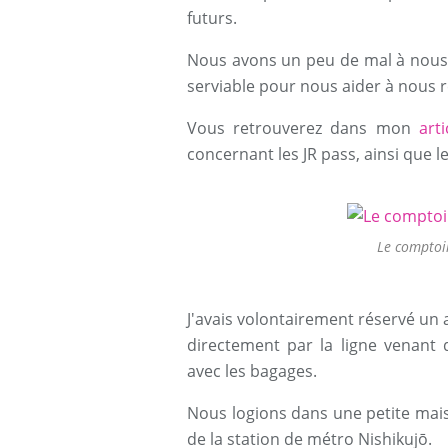
futurs.
Nous avons un peu de mal à nous 
serviable pour nous aider à nous 
Vous retrouverez dans mon
art
concernant les JR pass, ainsi que l
Le comptoir
J'avais volontairement réservé un
directement par la ligne venant d
avec les bagages.
Nous logions dans une petite mai
de la station de métro Nishikujō.