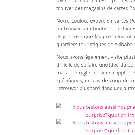
"Akihabara de l'ouest" par les 
trouver des magasins de cartes Po
Notre Loulou, expert en cartes P
pu trouver son bonheur, certaines
et je pense que les prix peuvent 
quartiers touristiques de Akihaba
Nous avons également visité plusie
difficile de se faire une idée du bo
mais une règle certaine à appliqu
spécifiques, en cas de coup de co
retrouver plus tard dans une autre v