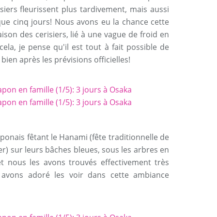
siers fleurissent plus tardivement, mais aussi
que cinq jours! Nous avons eu la chance cette
ison des cerisiers, lié à une vague de froid en
a, je pense qu'il est tout à fait possible de
 bien après les prévisions officielles!
onais fêtant le Hanami (fête traditionnelle de
er) sur leurs bâches bleues, sous les arbres en
 et nous les avons trouvés effectivement très
s avons adoré les voir dans cette ambiance