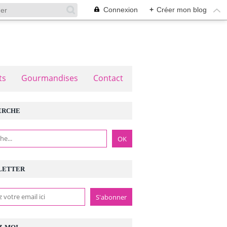
Connexion
+
Créer mon blog
ts
Gourmandises
Contact
ERCHE
LETTER