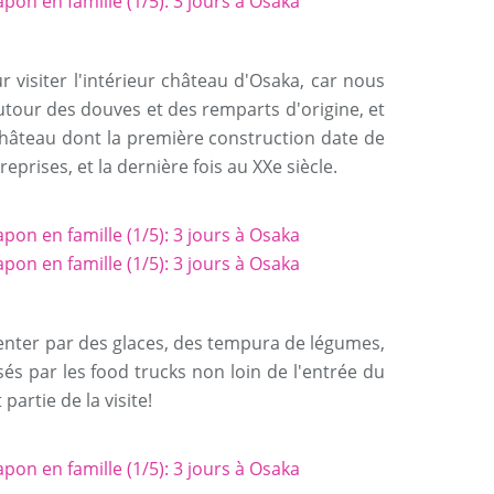
visiter l'intérieur château d'Osaka, car nous
autour des douves et des remparts d'origine, et
 château dont la première construction date de
reprises, et la dernière fois au XXe siècle.
enter par des glaces, des tempura de légumes,
sés par les food trucks non loin de l'entrée du
partie de la visite!