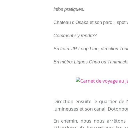
Infos pratiques:
Chateau d'Osaka et son parc = spot va
Comment s'y rendre?
En train:
JR Loop Line, direction Ten
En métro:
Lignes Chuo ou Tanimachi
Direction ensuite le quartier de
lumineuses et son canal: Dotonbori
En chemin, nous nous arrêtons 