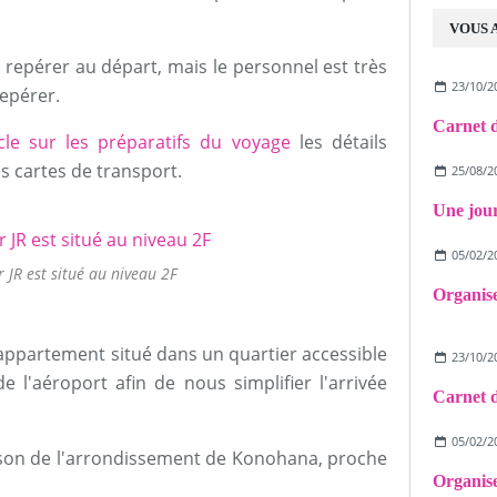
VOUS 
repérer au départ, mais le personnel est très
23/10/2
repérer.
icle sur les préparatifs du voyage
les détails
es cartes de transport.
25/08/2
05/02/2
 JR est situé au niveau 2F
 appartement situé dans un quartier accessible
23/10/2
e l'aéroport afin de nous simplifier l'arrivée
05/02/2
son de l'arrondissement de Konohana, proche