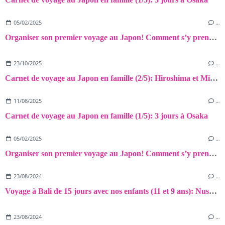
05/02/2025
…
Organiser son premier voyage au Japon! Comment s’y prendre? Rétro-planning de mes préparatifs, trucs et astuces!
23/10/2025
…
Carnet de voyage au Japon en famille (2/5): Hiroshima et Miyajima
11/08/2025
…
Carnet de voyage au Japon en famille (1/5): 3 jours à Osaka
05/02/2025
…
Organiser son premier voyage au Japon! Comment s’y prendre? Rétro-planning de mes préparatifs, trucs et astuces!
23/08/2024
…
Voyage à Bali de 15 jours avec nos enfants (11 et 9 ans): Nusa Lembongan
23/08/2024
…