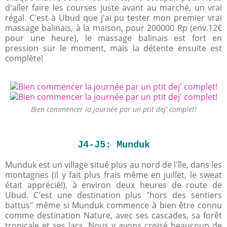
d'aller faire les courses juste avant au marché, un vrai
régal. C'est à Ubud que j'ai pu tester mon premier vrai
massage balinais, à la maison, pour 200000 Rp (env.12€
pour une heure), le massage balinais est fort en
pression sur le moment, mais la détente ensuite est
complète!
Bien commencer la journée par un ptit dej' complet!
J4-J5: Munduk
Munduk est un village situé plus au nord de l'île, dans les
montagnes (il y fait plus frais même en juillet, le sweat
était apprécié!), à environ deux heures de route de
Ubud. C'est une destination plus "hors des sentiers
battus" même si Munduk commence à bien être connu
comme destination Nature, avec ses cascades, sa forêt
tropicale et ses lacs. Nous y avons croisé beaucoup de