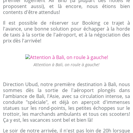
premier logement Air Bnb (la plupart des hôtels le
proposent aussi), et là encore, nous étions bien
contents d'être attendus!
Il est possible de réserver sur Booking ce trajet à
l'avance, une bonne solution pour échapper à la horde
de taxis à la sortie de l'aéroport, et à la négociation des
prix dès l'arrivée!
Attention à Bali, on roule à gauche!
Direction Ubud, notre première destination à Bali, nous
sommes dès la sortie de l'aéroport plongés dans
l'ambiance de Bali, l'Asie, avec sa circulation intense, sa
conduite "spéciale", et déjà on aperçoit d'immenses
statues sur les rond-points, les petites échoppes sur le
trottoir, les marchands ambulants et tous ces scooters!
Ça y est, les vacances sont bel et bien là!
Le soir de notre arrivée, il n'est pas loin de 20h lorsque