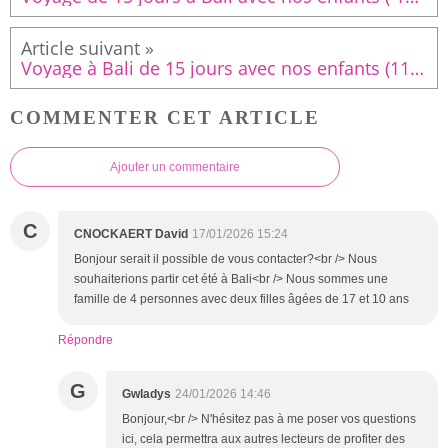
Voyage à Bali de 15 jours avec nos enfants (11 et 9 ans): Que voir autour d'Ubud?
COMMENTER CET ARTICLE
Ajouter un commentaire
C
CNOCKAERT David
17/01/2026 15:24
Bonjour serait il possible de vous contacter?<br /> Nous
souhaiterions partir cet été à Bali<br /> Nous sommes une
famille de 4 personnes avec deux filles âgées de 17 et 10 ans
Répondre
G
Gwladys
24/01/2026 14:46
Bonjour,<br /> N'hésitez pas à me poser vos questions
ici, cela permettra aux autres lecteurs de profiter des