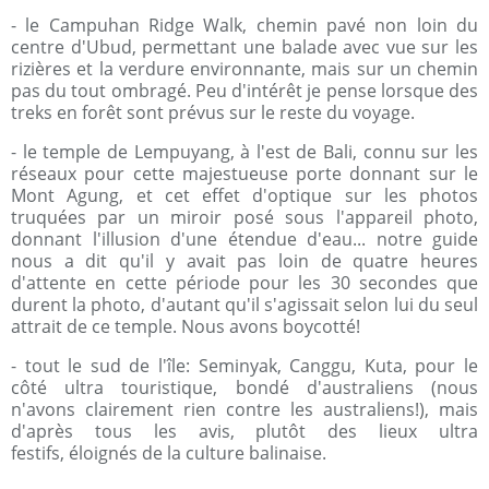
- le Campuhan Ridge Walk, chemin pavé non loin du
centre d'Ubud, permettant une balade avec vue sur les
rizières et la verdure environnante, mais sur un chemin
pas du tout ombragé. Peu d'intérêt je pense lorsque des
treks en forêt sont prévus sur le reste du voyage.
- le temple de Lempuyang, à l'est de Bali, connu sur les
réseaux pour cette majestueuse porte donnant sur le
Mont Agung, et cet effet d'optique sur les photos
truquées par un miroir posé sous l'appareil photo,
donnant l'illusion d'une étendue d'eau... notre guide
nous a dit qu'il y avait pas loin de quatre heures
d'attente en cette période pour les 30 secondes que
durent la photo, d'autant qu'il s'agissait selon lui du seul
attrait de ce temple. Nous avons boycotté!
- tout le sud de l'île: Seminyak, Canggu, Kuta, pour le
côté ultra touristique, bondé d'australiens (nous
n'avons clairement rien contre les australiens!), mais
d'après tous les avis, plutôt des lieux ultra
festifs, éloignés de la culture balinaise.