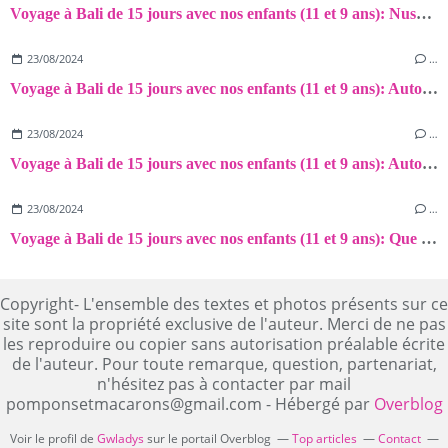
Voyage à Bali de 15 jours avec nos enfants (11 et 9 ans): Nusa Lembongan
23/08/2024
…
Voyage à Bali de 15 jours avec nos enfants (11 et 9 ans): Autour de Sidemen!
23/08/2024
…
Voyage à Bali de 15 jours avec nos enfants (11 et 9 ans): Autour de Munduk (+ sortie dauphins à Lovina)!
23/08/2024
…
Voyage à Bali de 15 jours avec nos enfants (11 et 9 ans): Que voir autour d'Ubud?
Copyright- L'ensemble des textes et photos présents sur ce
site sont la propriété exclusive de l'auteur. Merci de ne pas
les reproduire ou copier sans autorisation préalable écrite
de l'auteur. Pour toute remarque, question, partenariat,
n'hésitez pas à contacter par mail
pomponsetmacarons@gmail.com - Hébergé par
Overblog
Voir le profil de
Gwladys
sur le portail Overblog
Top articles
Contact