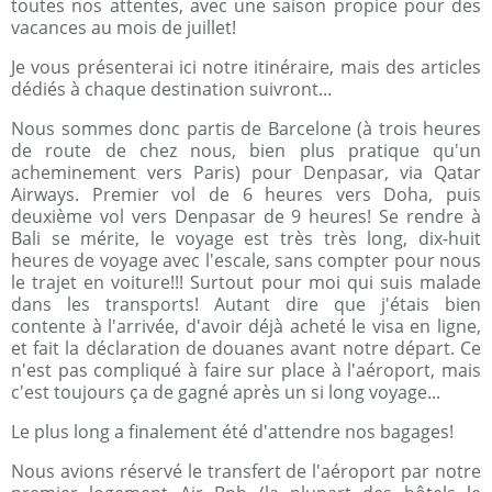
toutes nos attentes, avec une saison propice pour des
vacances au mois de juillet!
Je vous présenterai ici notre itinéraire, mais des articles
dédiés à chaque destination suivront...
Nous sommes donc partis de Barcelone (à trois heures
de route de chez nous, bien plus pratique qu'un
acheminement vers Paris) pour Denpasar, via Qatar
Airways. Premier vol de 6 heures vers Doha, puis
deuxième vol vers Denpasar de 9 heures! Se rendre à
Bali se mérite, le voyage est très très long, dix-huit
heures de voyage avec l'escale, sans compter pour nous
le trajet en voiture!!! Surtout pour moi qui suis malade
dans les transports! Autant dire que j'étais bien
contente à l'arrivée, d'avoir déjà acheté le visa en ligne,
et fait la déclaration de douanes avant notre départ. Ce
n'est pas compliqué à faire sur place à l'aéroport, mais
c'est toujours ça de gagné après un si long voyage...
Le plus long a finalement été d'attendre nos bagages!
Nous avions réservé le transfert de l'aéroport par notre