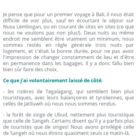
Je pense que pour un premier voyage à Bali, il nous était
difficile de voir plus, sauf en écourtant le séjour sur
Nusa Lembogan, ou en courant de sites en sites (ce que
nous ne voulions pas non plus!). Deux nuits au même
endroit me semblent être vraiment un minimum, nous
sommes restés en règle générale trois nuits par
logement, et c'était la bonne durée, pour ne pas avoir
l'impression de changer constamment de lieu et d'être
en permanence dans les bagages. Il y a donc fallu bien
bien sûr faire des choix.
Ce que j'ai volontairement laissé de côté:
- les rizières de Tegalagang, qui semblent bien plus
touristiques, avec leurs balançoires et tyroliennes, que
celles de Jatiluwih où nous nous sommes rendus.
- la forêt de singe de Ubud, nettement plus touristique
que celle de Sangeh. Certains disent qu'il y a parfois plus
de touristes que de singes! Nous avons privilégié celle
de Sangeh où nous étions quasiment seuls ce matin-là.