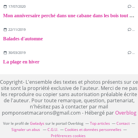
17/07/2020
…
Mon anniversaire perché dans une cabane dans les bois tout près de Carcassonne!
22/11/2019
…
Balades d'automne
30/03/2019
…
La plage en hiver
Copyright- L'ensemble des textes et photos présents sur ce
site sont la propriété exclusive de l'auteur. Merci de ne pas
les reproduire ou copier sans autorisation préalable écrite
de l'auteur. Pour toute remarque, question, partenariat,
n'hésitez pas à contacter par mail
pomponsetmacarons@gmail.com - Hébergé par
Overblog
Voir le profil de
Gwladys
sur le portail Overblog
Top articles
Contact
Signaler un abus
C.G.U.
Cookies et données personnelles
Préférences cookies