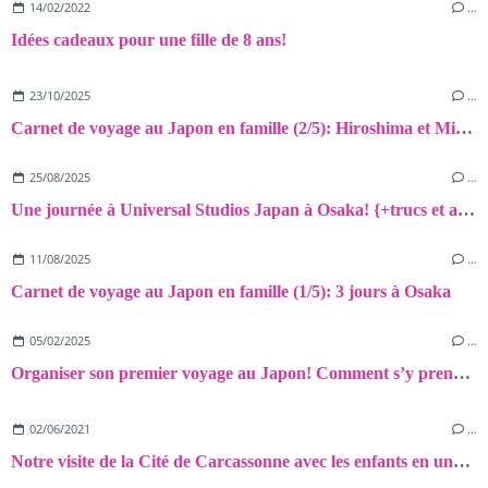
14/02/2022
…
Idées cadeaux pour une fille de 8 ans!
23/10/2025
…
Carnet de voyage au Japon en famille (2/5): Hiroshima et Miyajima
25/08/2025
…
Une journée à Universal Studios Japan à Osaka! {+trucs et astuces}
11/08/2025
…
Carnet de voyage au Japon en famille (1/5): 3 jours à Osaka
05/02/2025
…
Organiser son premier voyage au Japon! Comment s’y prendre? Rétro-planning de mes préparatifs, trucs et astuces!
02/06/2021
…
Notre visite de la Cité de Carcassonne avec les enfants en une journée!