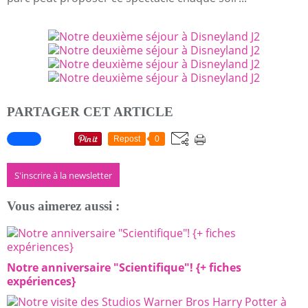
PARTAGER CET ARTICLE
Repost
0
S'inscrire à la newsletter
Vous aimerez aussi :
Notre anniversaire "Scientifique"! {+ fiches
expériences}