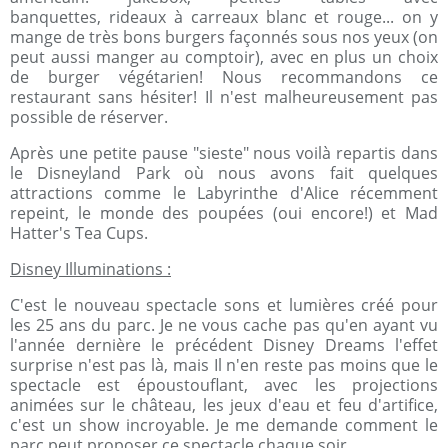
banquettes, rideaux à carreaux blanc et rouge... on y
mange de très bons burgers façonnés sous nos yeux (on
peut aussi manger au comptoir), avec en plus un choix
de burger végétarien! Nous recommandons ce
restaurant sans hésiter! Il n'est malheureusement pas
possible de réserver.
Après une petite pause "sieste" nous voilà repartis dans
le Disneyland Park où nous avons fait quelques
attractions comme le Labyrinthe d'Alice récemment
repeint, le monde des poupées (oui encore!) et Mad
Hatter's Tea Cups.
Disney Illuminations :
C'est le nouveau spectacle sons et lumières créé pour
les 25 ans du parc. Je ne vous cache pas qu'en ayant vu
l'année dernière le précédent Disney Dreams l'effet
surprise n'est pas là, mais Il n'en reste pas moins que le
spectacle est époustouflant, avec les projections
animées sur le château, les jeux d'eau et feu d'artifice,
c'est un show incroyable. Je me demande comment le
parc peut proposer ce spectacle chaque soir...