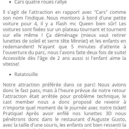
Cars quatre roues rallye
Il s'agit de l'attraction en rapport avec "Cars" comme
son nom l'indique. Nous montons à bord d'une petite
voiture pour 4, il y a Flash mc Queen bien sûr! Les
voitures sont fixées sur un plateau tournant et tournent
sur elle même ! Ça déménage (mieux vaut retirer
lunettes de soleil et serre tête Minnie!) et les enfants en
redemandent! N'ayant que 5 minutes d'attente à
l'ouverture du parc, nous l'avons faite deux fois de suite!
Accessible dès l'âge de 2 ans aussi si l'enfant aime la
vitesse!
Ratatouille
Notre attraction préférée dans ce parc! Nous avions
donc le fast pass, mais à l'heure prévue de notre retour
l'attraction était arrêtée pour problème technique, le
cast member nous a donc proposé de revenir à
n'importe quel moment de le journée avec notre ticket!
Pratique! Après avoir enfilé nos lunettes 3D nous
pénétrons donc dans le restaurant d'Auguste Gusto,
avec la taille d'une souris, les enfants ont bien ressenti la