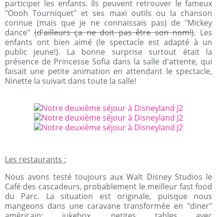
participer les enfants. Ils peuvent retrouver le fameux
"Oooh Tourniquet" et ses maxi outils ou la chanson
connue (mais que je ne connaissais pas) de "Mickey
dance"
(d'ailleurs ça ne doit pas être son nom!)
. Les
enfants ont bien aimé (le spectacle est adapté à un
public jeune!). La bonne surprise surtout était la
présence de Princesse Sofia dans la salle d'attente, qui
faisait une petite animation en attendant le spectacle,
Ninette la suivait dans toute la salle!
Les restaurants :
Nous avons testé toujours aux Walt Disney Studios le
Café des cascadeurs, probablement le meilleur fast food
du Parc. La situation est originale, puisque nous
mangeons dans une caravane transformée en "diner"
américain: jukebox, petites tables avec