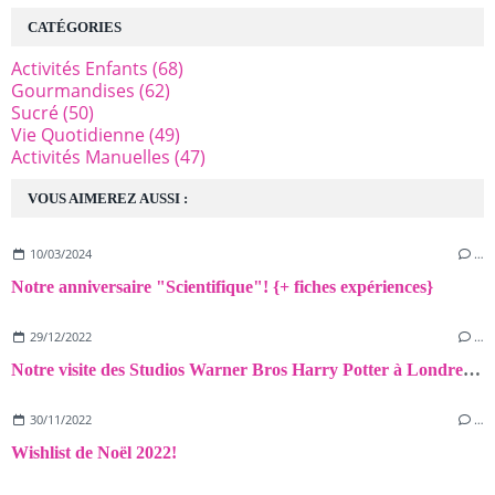
CATÉGORIES
Activités Enfants
(68)
Gourmandises
(62)
Sucré
(50)
Vie Quotidienne
(49)
Activités Manuelles
(47)
VOUS AIMEREZ AUSSI :
10/03/2024
…
Notre anniversaire "Scientifique"! {+ fiches expériences}
29/12/2022
…
Notre visite des Studios Warner Bros Harry Potter à Londres! {Avis+Astuces}
30/11/2022
…
Wishlist de Noël 2022!