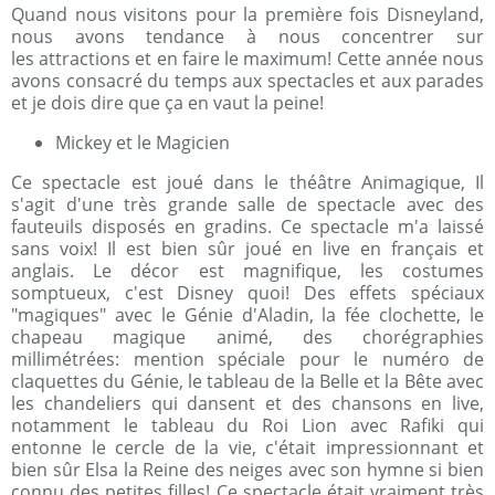
Quand nous visitons pour la première fois Disneyland,
nous avons tendance à nous concentrer sur
les attractions et en faire le maximum! Cette année nous
avons consacré du temps aux spectacles et aux parades
et je dois dire que ça en vaut la peine!
Mickey et le Magicien
Ce spectacle est joué dans le théâtre Animagique, Il
s'agit d'une très grande salle de spectacle avec des
fauteuils disposés en gradins. Ce spectacle m'a laissé
sans voix! Il est bien sûr joué en live en français et
anglais. Le décor est magnifique, les costumes
somptueux, c'est Disney quoi! Des effets spéciaux
"magiques" avec le Génie d'Aladin, la fée clochette, le
chapeau magique animé, des chorégraphies
millimétrées: mention spéciale pour le numéro de
claquettes du Génie, le tableau de la Belle et la Bête avec
les chandeliers qui dansent et des chansons en live,
notamment le tableau du Roi Lion avec Rafiki qui
entonne le cercle de la vie, c'était impressionnant et
bien sûr Elsa la Reine des neiges avec son hymne si bien
connu des petites filles! Ce spectacle était vraiment très