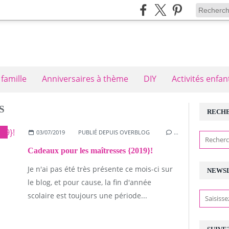
 famille
Anniversaires à thème
DIY
Activités enfan
S
RECH
03/07/2019
PUBLIÉ DEPUIS OVERBLOG
…
Cadeaux pour les maîtresses {2019}!
Je n'ai pas été très présente ce mois-ci sur
NEWS
le blog, et pour cause, la fin d'année
scolaire est toujours une période...