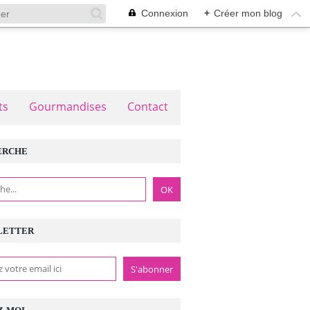
Connexion
+
Créer mon blog
ts
Gourmandises
Contact
ERCHE
LETTER