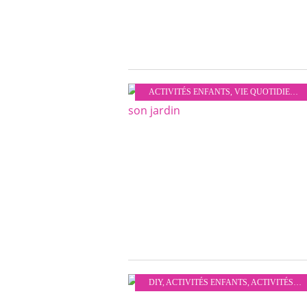
ACTIVITÉS ENFANTS
,
VIE QUOTIDIENNE
DIY
,
ACTIVITÉS ENFANTS
,
ACTIVITÉS MANUELLES