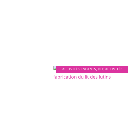
ACTIVITÉS ENFANTS
,
DIY
,
ACTIVITÉS MANUELLES