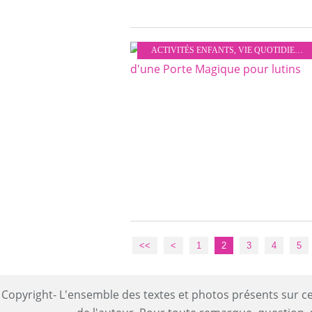
ACTIVITÉS ENFANTS
,
VIE QUOTIDIENNE
<<
<
1
2
3
4
5
Copyright- L'ensemble des textes et photos présents sur ce 