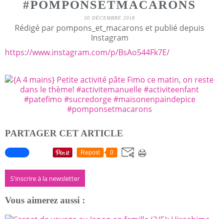
#POMPONSETMACARONS
30 DÉCEMBRE 2018
Rédigé par pompons_et_macarons et publié depuis
Instagram
https://www.instagram.com/p/BsAo544Fk7E/
PARTAGER CET ARTICLE
Repost
0
S'inscrire à la newsletter
Vous aimerez aussi :