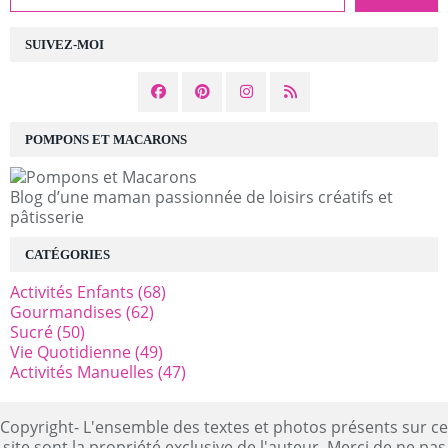
SUIVEZ-MOI
POMPONS ET MACARONS
Blog d’une maman passionnée de loisirs créatifs et
pâtisserie
CATÉGORIES
Activités Enfants
(68)
Gourmandises
(62)
Sucré
(50)
Vie Quotidienne
(49)
Activités Manuelles
(47)
Copyright- L'ensemble des textes et photos présents sur ce
site sont la propriété exclusive de l'auteur. Merci de ne pas