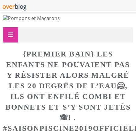
{PREMIER BAIN} LES
ENFANTS NE POUVAIENT PAS
Y RÉSISTER ALORS MALGRÉ
LES 20 DEGRÉS DE L’EAU🥶,
ILS ONT ENFILÉ COMBI ET
BONNETS ET S’Y SONT JETÉS
🙈! .
#SAISONPISCINE2019OFFICI