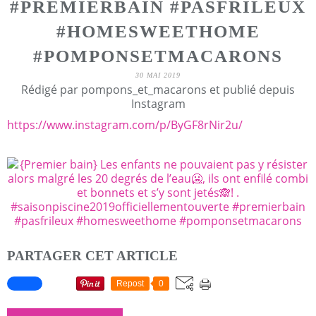
#PREMIERBAIN #PASFRILEUX
#HOMESWEETHOME
#POMPONSETMACARONS
30 MAI 2019
Rédigé par pompons_et_macarons et publié depuis
Instagram
https://www.instagram.com/p/ByGF8rNir2u/
PARTAGER CET ARTICLE
Repost
0