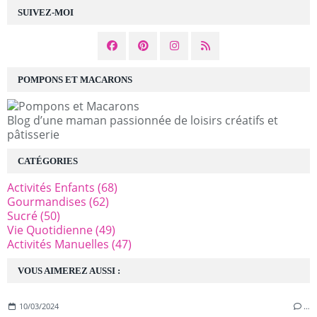
SUIVEZ-MOI
POMPONS ET MACARONS
Blog d’une maman passionnée de loisirs créatifs et
pâtisserie
CATÉGORIES
Activités Enfants
(68)
Gourmandises
(62)
Sucré
(50)
Vie Quotidienne
(49)
Activités Manuelles
(47)
VOUS AIMEREZ AUSSI :
10/03/2024
…