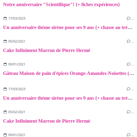
Notre anniversaire "Scientifique"! {+ fiches expériences}
17/03/2023
…
Un anniversaire thème sirène pour ses 9 ans {+ chasse au trésor!}
05/02/2021
…
Cake Infiniment Marron de Pierre Hermé
09/01/2021
…
Gâteau Maison de pain d'épices Orange-Amandes-Noisettes (sans gluten et sans lactose)
17/03/2023
…
Un anniversaire thème sirène pour ses 9 ans {+ chasse au trésor!}
05/02/2021
…
Cake Infiniment Marron de Pierre Hermé
09/01/2021
…