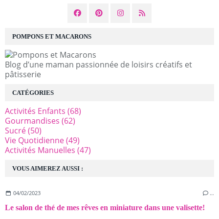
POMPONS ET MACARONS
Blog d’une maman passionnée de loisirs créatifs et
pâtisserie
CATÉGORIES
Activités Enfants
(68)
Gourmandises
(62)
Sucré
(50)
Vie Quotidienne
(49)
Activités Manuelles
(47)
VOUS AIMEREZ AUSSI :
04/02/2023
…
Le salon de thé de mes rêves en miniature dans une valisette!