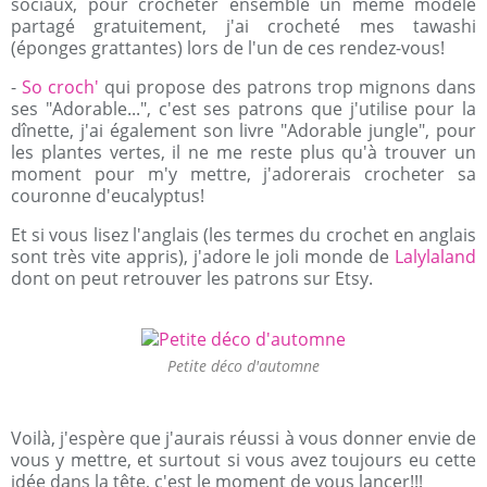
sociaux, pour crocheter ensemble un même modèle
partagé gratuitement, j'ai crocheté mes tawashi
(éponges grattantes) lors de l'un de ces rendez-vous!
-
So croch'
qui propose des patrons trop mignons dans
ses "Adorable...", c'est ses patrons que j'utilise pour la
dînette, j'ai également son livre "Adorable jungle", pour
les plantes vertes, il ne me reste plus qu'à trouver un
moment pour m'y mettre, j'adorerais crocheter sa
couronne d'eucalyptus!
Et si vous lisez l'anglais (les termes du crochet en anglais
sont très vite appris), j'adore le joli monde de
Lalylaland
dont on peut retrouver les patrons sur Etsy.
Petite déco d'automne
Voilà, j'espère que j'aurais réussi à vous donner envie de
vous y mettre, et surtout si vous avez toujours eu cette
idée dans la tête, c'est le moment de vous lancer!!!