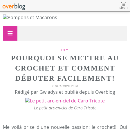
MENU
DIY
POURQUOI SE METTRE AU
CROCHET ET COMMENT
DÉBUTER FACILEMENT!
7 OCTOBRE 2020
Rédigé par Gwladys et publié depuis Overblog
Le petit arc-en-ciel de Caro Tricote
Me voilà prise d'une nouvelle passion: le crochet!!! Oui