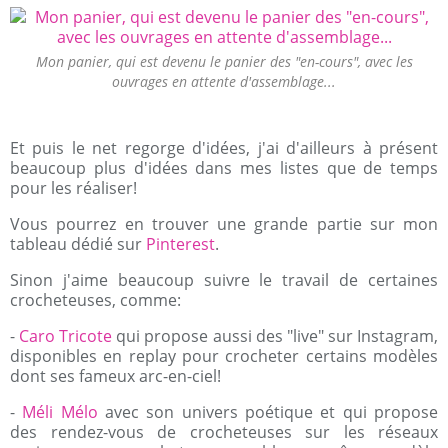
Mon panier, qui est devenu le panier des "en-cours", avec les
ouvrages en attente d'assemblage...
Et puis le net regorge d'idées, j'ai d'ailleurs à présent
beaucoup plus d'idées dans mes listes que de temps
pour les réaliser!
Vous pourrez en trouver une grande partie sur mon
tableau dédié sur
Pinterest
.
Sinon j'aime beaucoup suivre le travail de certaines
crocheteuses, comme:
-
Caro Tricote
qui propose aussi des "live" sur Instagram,
disponibles en replay pour crocheter certains modèles
dont ses fameux arc-en-ciel!
-
Méli Mélo
avec son univers poétique et qui propose
des rendez-vous de crocheteuses sur les réseaux