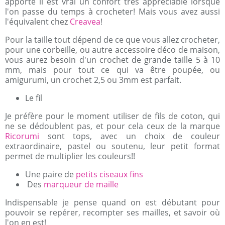
apporte il est vrai un confort très appréciable lorsque
l'on passe du temps à crocheter! Mais vous avez aussi
l'équivalent chez
Creavea
!
Pour la taille tout dépend de ce que vous allez crocheter,
pour une corbeille, ou autre accessoire déco de maison,
vous aurez besoin d'un crochet de grande taille 5 à 10
mm, mais pour tout ce qui va être poupée, ou
amigurumi, un crochet 2,5 ou 3mm est parfait.
Le fil
Je préfère pour le moment utiliser de fils de coton, qui
ne se dédoublent pas, et pour cela ceux de la marque
Ricorumi
sont tops, avec un choix de couleur
extraordinaire, pastel ou soutenu, leur petit format
permet de multiplier les couleurs!!
Une paire de
petits ciseaux fins
Des
marqueur de maille
Indispensable je pense quand on est débutant pour
pouvoir se repérer, recompter ses mailles, et savoir où
l'on en est!