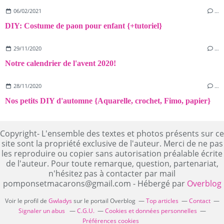
06/02/2021
…
DIY: Costume de paon pour enfant {+tutoriel}
29/11/2020
…
Notre calendrier de l'avent 2020!
28/11/2020
…
Nos petits DIY d'automne {Aquarelle, crochet, Fimo, papier}
Copyright- L'ensemble des textes et photos présents sur ce
site sont la propriété exclusive de l'auteur. Merci de ne pas
les reproduire ou copier sans autorisation préalable écrite
de l'auteur. Pour toute remarque, question, partenariat,
n'hésitez pas à contacter par mail
pomponsetmacarons@gmail.com - Hébergé par
Overblog
Voir le profil de
Gwladys
sur le portail Overblog
Top articles
Contact
Signaler un abus
C.G.U.
Cookies et données personnelles
Préférences cookies