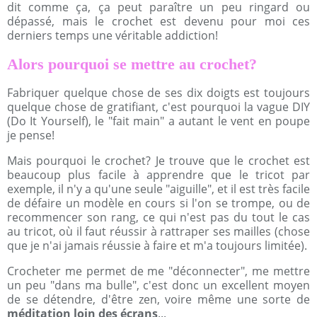
dit comme ça, ça peut paraître un peu ringard ou
dépassé, mais le crochet est devenu pour moi ces
derniers temps une véritable addiction!
Alors pourquoi se mettre au crochet?
Fabriquer quelque chose de ses dix doigts est toujours
quelque chose de gratifiant, c'est pourquoi la vague DIY
(Do It Yourself), le "fait main" a autant le vent en poupe
je pense!
Mais pourquoi le crochet? Je trouve que le crochet est
beaucoup plus facile à apprendre que le tricot par
exemple, il n'y a qu'une seule "aiguille", et il est très facile
de défaire un modèle en cours si l'on se trompe, ou de
recommencer son rang, ce qui n'est pas du tout le cas
au tricot, où il faut réussir à rattraper ses mailles (chose
que je n'ai jamais réussie à faire et m'a toujours limitée).
Crocheter me permet de me "déconnecter", me mettre
un peu "dans ma bulle", c'est donc un excellent moyen
de se détendre, d'être zen, voire même une sorte de
méditation loin des écrans
...