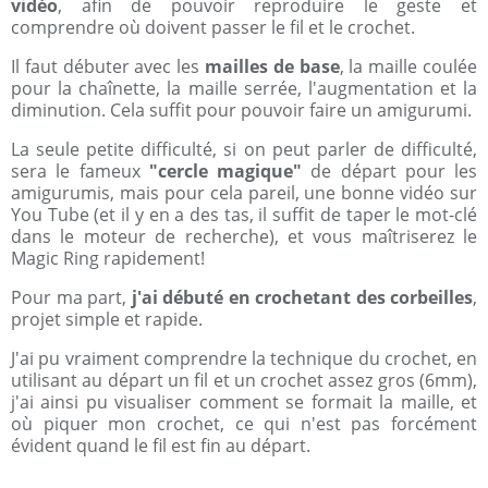
vidéo
, afin de pouvoir reproduire le geste et
comprendre où doivent passer le fil et le crochet.
Il faut débuter avec les
mailles de base
, la maille coulée
pour la chaînette, la maille serrée, l'augmentation et la
diminution. Cela suffit pour pouvoir faire un amigurumi.
La seule petite difficulté, si on peut parler de difficulté,
sera le fameux
"cercle magique"
de départ pour les
amigurumis, mais pour cela pareil, une bonne vidéo sur
You Tube (et il y en a des tas, il suffit de taper le mot-clé
dans le moteur de recherche), et vous maîtriserez le
Magic Ring rapidement!
Pour ma part,
j'ai débuté en crochetant des corbeilles
,
projet simple et rapide.
J'ai pu vraiment comprendre la technique du crochet, en
utilisant au départ un fil et un crochet assez gros (6mm),
j'ai ainsi pu visualiser comment se formait la maille, et
où piquer mon crochet, ce qui n'est pas forcément
évident quand le fil est fin au départ.