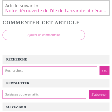
Notre découverte de l'île de Lanzarote: itinéraire de notre road trip de 6 jours avec les enfants (8 ans et demi et 6 ans et demi)!
COMMENTER CET ARTICLE
Ajouter un commentaire
RECHERCHE
NEWSLETTER
SUIVEZ-MOI