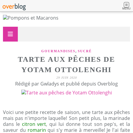
MENU
,
GOURMANDISES
SUCRÉ
TARTE AUX PÊCHES DE
YOTAM OTTOLENGHI
29 JUIN 2020
Rédigé par Gwladys et publié depuis Overblog
Voici une petite recette de saison, une tarte aux pêches
mais pas n'importe laquelle! Son petit plus, la marinade
dans le
citron vert
, qui lui donne tout son pep's, et la
saveur du
romarin
qui s'y marie à merveille! Je l'ai faite