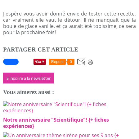
J'espère vous avoir donné envie de tester cette recette,
car vraiment elle vaut le détour! Il ne manquait que la
boule de glace vanille, et ça aurait été topissime, ce sera
pour la prochaine fois!
PARTAGER CET ARTICLE
Repost
0
S'inscrire à la newsletter
Vous aimerez aussi :
Notre anniversaire "Scientifique"! {+ fiches
expériences}