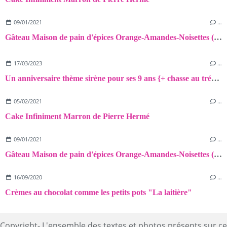
09/01/2021
…
Gâteau Maison de pain d'épices Orange-Amandes-Noisettes (sans gluten et sans lactose)
17/03/2023
…
Un anniversaire thème sirène pour ses 9 ans {+ chasse au trésor!}
05/02/2021
…
Cake Infiniment Marron de Pierre Hermé
09/01/2021
…
Gâteau Maison de pain d'épices Orange-Amandes-Noisettes (sans gluten et sans lactose)
16/09/2020
…
Crèmes au chocolat comme les petits pots "La laitière"
Copyright- L'ensemble des textes et photos présents sur ce