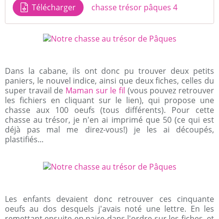
Télécharger
chasse trésor pâques 4
Dans la cabane, ils ont donc pu trouver deux petits
paniers, le nouvel indice, ainsi que deux fiches, celles du
super travail de
Maman sur le fil
(vous pouvez retrouver
les fichiers en cliquant sur le lien), qui propose une
chasse aux 100 oeufs (tous différents). Pour cette
chasse au trésor, je n'en ai imprimé que 50 (ce qui est
déjà pas mal me direz-vous!) je les ai découpés,
plastifiés...
Les enfants devaient donc retrouver ces cinquante
oeufs au dos desquels j'avais noté une lettre. En les
remettant ensuite en paire dans l'ordre sur les fiches, et