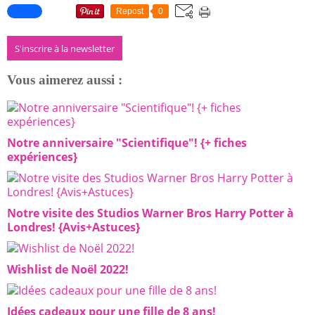
Repost
0
S'inscrire à la newsletter
Vous aimerez aussi :
Notre anniversaire "Scientifique"! {+ fiches
expériences}
Notre visite des Studios Warner Bros Harry Potter à
Londres! {Avis+Astuces}
Wishlist de Noël 2022!
Idées cadeaux pour une fille de 8 ans!