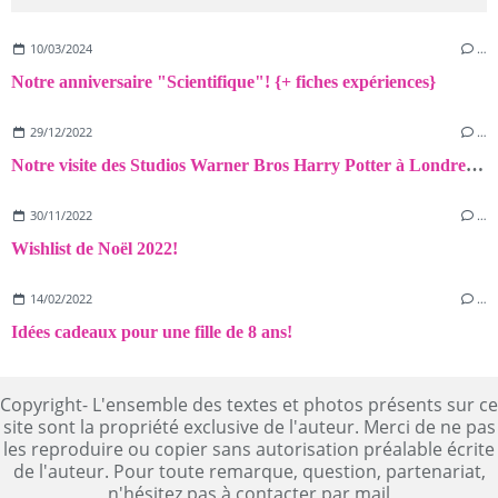
10/03/2024
…
Notre anniversaire "Scientifique"! {+ fiches expériences}
29/12/2022
…
Notre visite des Studios Warner Bros Harry Potter à Londres! {Avis+Astuces}
30/11/2022
…
Wishlist de Noël 2022!
14/02/2022
…
Idées cadeaux pour une fille de 8 ans!
Copyright- L'ensemble des textes et photos présents sur ce
site sont la propriété exclusive de l'auteur. Merci de ne pas
les reproduire ou copier sans autorisation préalable écrite
de l'auteur. Pour toute remarque, question, partenariat,
n'hésitez pas à contacter par mail