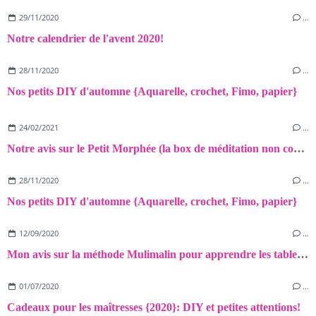
29/11/2020
…
Notre calendrier de l'avent 2020!
28/11/2020
…
Nos petits DIY d'automne {Aquarelle, crochet, Fimo, papier}
24/02/2021
…
Notre avis sur le Petit Morphée (la box de méditation non connectée pour les enfants)!
28/11/2020
…
Nos petits DIY d'automne {Aquarelle, crochet, Fimo, papier}
12/09/2020
…
Mon avis sur la méthode Mulimalin pour apprendre les tables de multiplication
01/07/2020
…
Cadeaux pour les maîtresses {2020}: DIY et petites attentions!