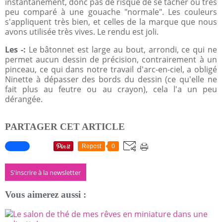
instantanément, donc pas de risque de se tâcher ou très
peu comparé à une gouache "normale". Les couleurs
s'appliquent très bien, et celles de la marque que nous
avons utilisée très vives. Le rendu est joli.
Les -:
Le bâtonnet est large au bout, arrondi, ce qui ne
permet aucun dessin de précision, contrairement à un
pinceau, ce qui dans notre travail d'arc-en-ciel, a obligé
Ninette à dépasser des bords du dessin (ce qu'elle ne
fait plus au feutre ou au crayon), cela l'a un peu
dérangée.
PARTAGER CET ARTICLE
Repost
0
S'inscrire à la newsletter
Vous aimerez aussi :