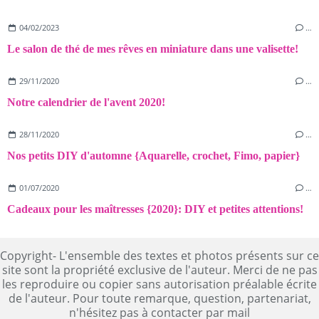
04/02/2023
…
Le salon de thé de mes rêves en miniature dans une valisette!
29/11/2020
…
Notre calendrier de l'avent 2020!
28/11/2020
…
Nos petits DIY d'automne {Aquarelle, crochet, Fimo, papier}
01/07/2020
…
Cadeaux pour les maîtresses {2020}: DIY et petites attentions!
Copyright- L'ensemble des textes et photos présents sur ce
site sont la propriété exclusive de l'auteur. Merci de ne pas
les reproduire ou copier sans autorisation préalable écrite
de l'auteur. Pour toute remarque, question, partenariat,
n'hésitez pas à contacter par mail