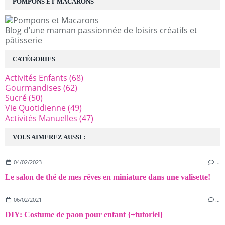
POMPONS ET MACARONS
Blog d’une maman passionnée de loisirs créatifs et
pâtisserie
CATÉGORIES
Activités Enfants
(68)
Gourmandises
(62)
Sucré
(50)
Vie Quotidienne
(49)
Activités Manuelles
(47)
VOUS AIMEREZ AUSSI :
04/02/2023
…
Le salon de thé de mes rêves en miniature dans une valisette!
06/02/2021
…
DIY: Costume de paon pour enfant {+tutoriel}