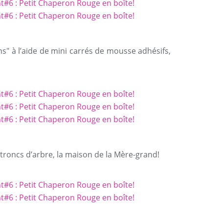
ns" à l’aide de mini carrés de mousse adhésifs,
s troncs d’arbre, la maison de la Mère-grand!