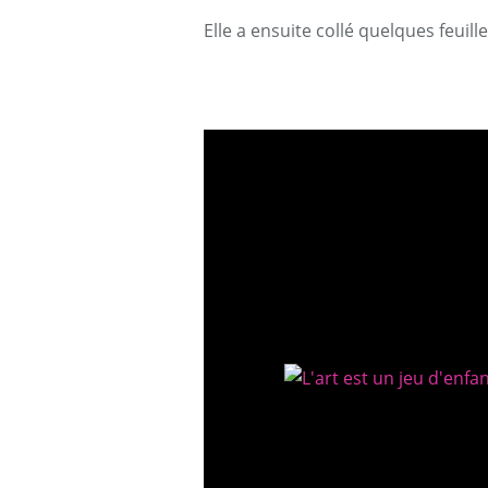
Elle a ensuite collé quelques feuill