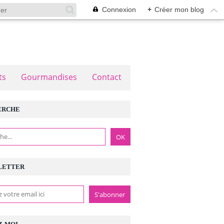
Connexion
+
Créer mon blog
ts
Gourmandises
Contact
ERCHE
LETTER