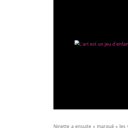
Ninette a ensuite « marqué » les y