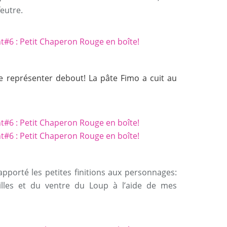
feutre.
 de représenter debout! La pâte Fimo a cuit au
apporté les petites finitions aux personnages:
illes et du ventre du Loup à l’aide de mes