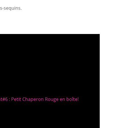
es-sequins.