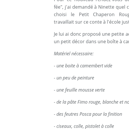
fée", j'ai demandé à Ninette quel c
choisi le Petit Chaperon Roug
travaillait sur ce conte à l'école ju
Je lui ai donc proposé une petite a
un petit décor dans une boîte à 
Matériel nécessaire:
- une boite à camembert vide
- un peu de peinture
- une feuille mousse verte
- de la pâte Fimo rouge, blanche et no
- des feutres Posca pour la finition
- ciseaux, colle, pistolet à colle