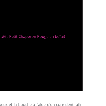
eux et la bouche à l’aide d’un cure-dent, afin