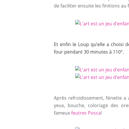
de faciliter ensuite les finitions au 
Et enfin le Loup qu’elle a choisi
four pendant 30 minutes à 110°.
Après refroidissement, Ninette a 
yeux, bouche, coloriage des ore
fameux
feutres Posca
!