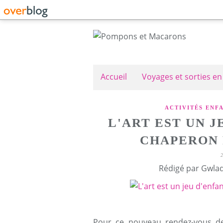
Accueil
Voyages et sorties en
ACTIVITÉS ENF
L'ART EST UN J
CHAPERON 
Rédigé par Gwlad
Pour ce nouveau rendez-vous de