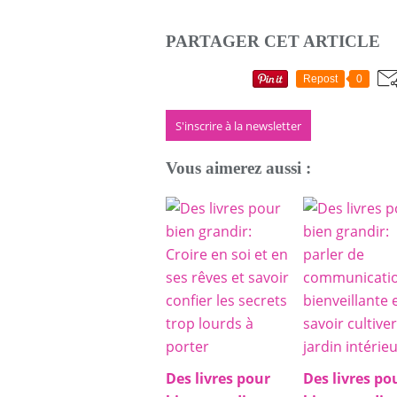
PARTAGER CET ARTICLE
Repost
0
S'inscrire à la newsletter
Vous aimerez aussi :
Des livres pour
Des livres po