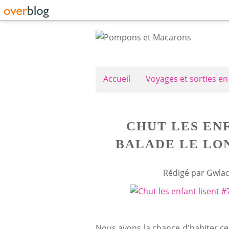
Accueil
Voyages et sorties en
CHUT LES ENF
BALADE LE LO
Rédigé par Gwlad
Nous avons la chance d'habiter cet