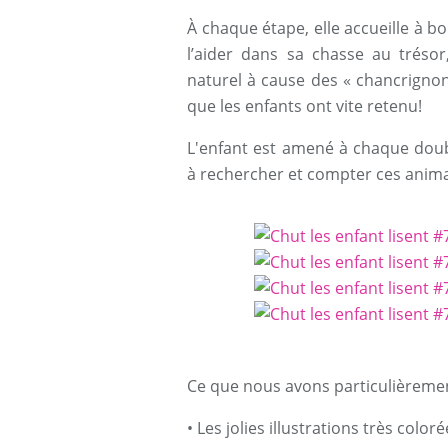
À chaque étape, elle accueille à b
l’aider dans sa chasse au trésor
naturel à cause des « chancrignon
que les enfants ont vite retenu!
L'enfant est amené à chaque dou
à rechercher et compter ces animau
Ce que nous avons particulièreme
• Les jolies illustrations très coloré