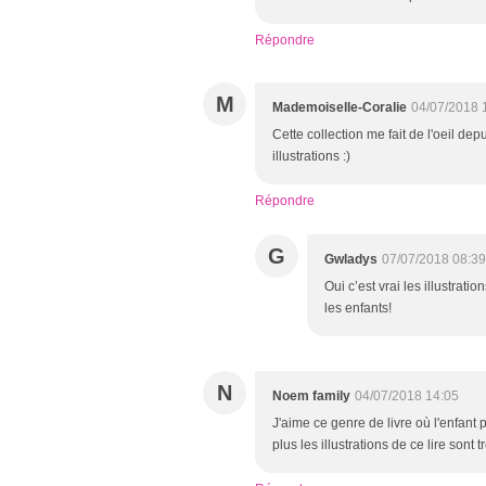
Répondre
M
Mademoiselle-Coralie
04/07/2018 
Cette collection me fait de l'oeil de
illustrations :)
Répondre
G
Gwladys
07/07/2018 08:39
Oui c’est vrai les illustratio
les enfants!
N
Noem family
04/07/2018 14:05
J'aime ce genre de livre où l'enfant p
plus les illustrations de ce lire sont 