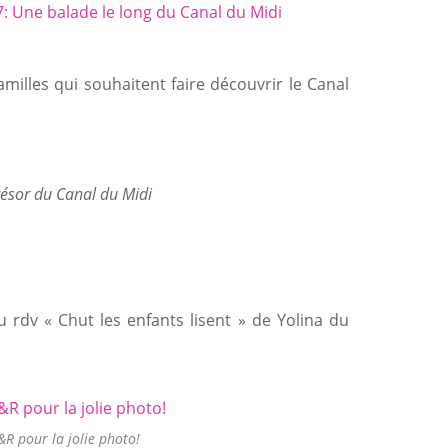
familles qui souhaitent faire découvrir le Canal
résor du Canal du Midi
au rdv « Chut les enfants lisent » de Yolina du
R pour la jolie photo!