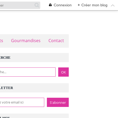
Connexion
+
Créer mon blog
ts
Gourmandises
Contact
ERCHE
LETTER