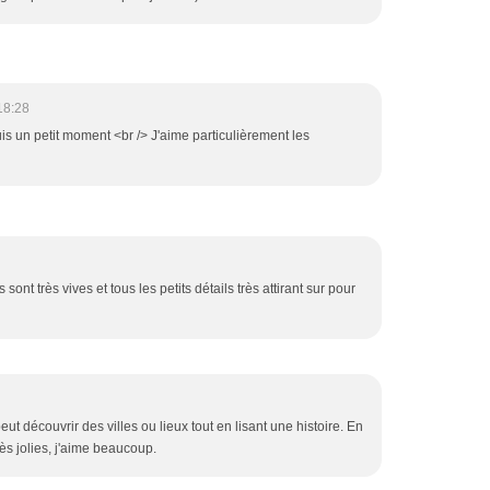
18:28
puis un petit moment <br /> J'aime particulièrement les
ns sont très vives et tous les petits détails très attirant sur pour
eut découvrir des villes ou lieux tout en lisant une histoire. En
très jolies, j'aime beaucoup.