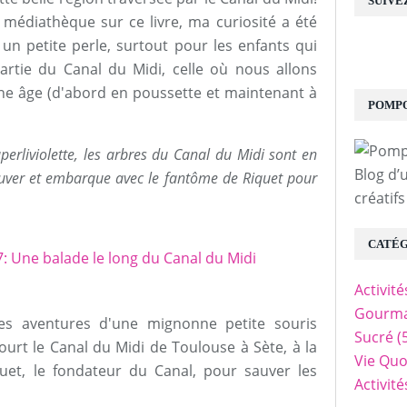
SUIVE
 médiathèque sur ce livre, ma curiosité a été
 un petite perle, surtout pour les enfants qui
artie du Canal du Midi, celle où nous allons
une âge (d'abord en poussette et maintenant à
POMPO
erliviolette, les arbres du Canal du Midi sont en
Blog d’
sauver et embarque avec le fantôme de Riquet pour
créatifs
CATÉG
Activit
Gourma
es aventures d'une mignonne petite souris
Sucré
(
urt le Canal du Midi de Toulouse à Sète, à la
Vie Quo
uet, le fondateur du Canal, pour sauver les
Activit