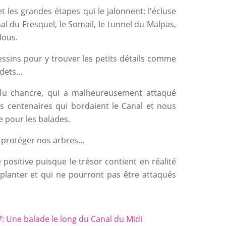
t les grandes étapes qui le jalonnent: l'écluse
al du Fresquel, le Somail, le tunnel du Malpas,
lous.
dessins pour y trouver les petits détails comme
ets...
 du chancre, qui a malheureusement attaqué
 centenaires qui bordaient le Canal et nous
e pour les balades.
e protéger nos arbres...
 positive puisque le trésor contient en réalité
eplanter et qui ne pourront pas être attaqués