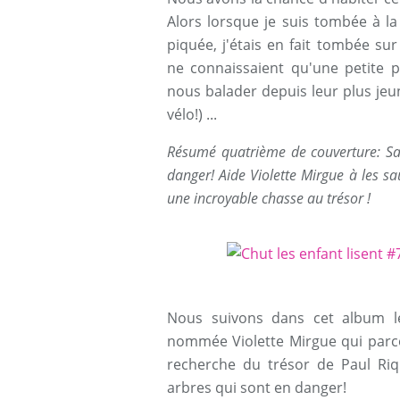
Alors lorsque je suis tombée à la
piquée, j'étais en fait tombée sur
ne connaissaient qu'une petite p
nous balader depuis leur plus je
vélo!) ...
Résumé quatrième de couverture: Sap
danger! Aide Violette Mirgue à les 
une incroyable chasse au trésor !
Nous suivons dans cet album l
nommée Violette Mirgue qui parco
recherche du trésor de Paul Riq
arbres qui sont en danger!