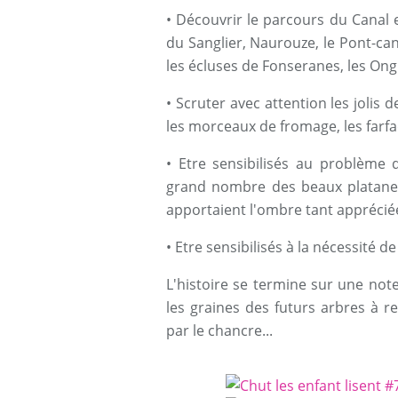
• Découvrir le parcours du Canal e
du Sanglier, Naurouze, le Pont-can
les écluses de Fonseranes, les Ong
• Scruter avec attention les jolis 
les morceaux de fromage, les farfad
• Etre sensibilisés au problème
grand nombre des beaux platanes
apportaient l'ombre tant apprécié
• Etre sensibilisés à la nécessité d
L'histoire se termine sur une note
les graines des futurs arbres à r
par le chancre...