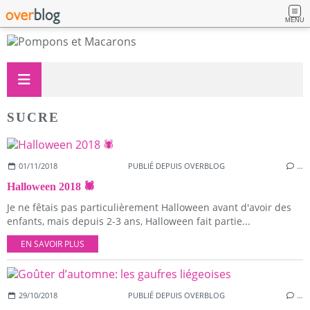
MENU
SUCRE
01/11/2018
PUBLIÉ DEPUIS OVERBLOG
…
Halloween 2018 🕷
Je ne fêtais pas particulièrement Halloween avant d'avoir des
enfants, mais depuis 2-3 ans, Halloween fait partie...
EN SAVOIR PLUS
29/10/2018
PUBLIÉ DEPUIS OVERBLOG
…