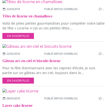
22/03/2018
PUBLIÉ DEPUIS OVERBLOG
…
Têtes de licorne en chamallows
Voilà de jolies petites gourmandises pour compléter notre table
de fête « Licorne »! J’ai vu ces petites têtes...
EN SAVOIR PLUS
22/03/2018
PUBLIÉ DEPUIS OVERBLOG
…
Gâteau arc-en-ciel et biscuits licorne
Pour la fête d’anniversaire avec les copines d’école, je suis
partie sur un gâteau arc-en-ciel, toujours dans le...
EN SAVOIR PLUS
08/03/2018
PUBLIÉ DEPUIS OVERBLOG
…
Layer cake licorne