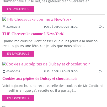
Number cake sur le net, ces gâteaux d'anniversaire en...
EN SAVOIR PLUS
22/08/2018
PUBLIÉ DEPUIS OVERBLOG
…
THE Cheesecake comme à New-York!
Quand ma cousine vient passer quelques jours à la maison,
c'est toujours une fête, car je sais que nous allons...
EN SAVOIR PLUS
02/06/2018
PUBLIÉ DEPUIS OVERBLOG
…
Cookies aux pépites de Dulcey et chocolat noir
Voici aujourd'hui une recette, celle des cookies de Mr Conticini
himself! (rien que ça), recette qu'il a partagé...
EN SAVOIR PLUS