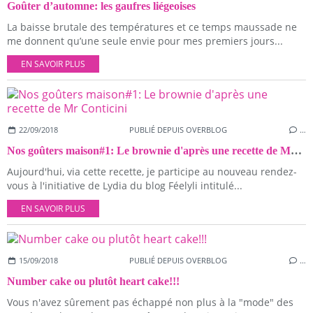
Goûter d’automne: les gaufres liégeoises
La baisse brutale des températures et ce temps maussade ne
me donnent qu’une seule envie pour mes premiers jours...
EN SAVOIR PLUS
22/09/2018
PUBLIÉ DEPUIS OVERBLOG
…
Nos goûters maison#1: Le brownie d'après une recette de Mr Conticini
Aujourd'hui, via cette recette, je participe au nouveau rendez-
vous à l'initiative de Lydia du blog Féelyli intitulé...
EN SAVOIR PLUS
15/09/2018
PUBLIÉ DEPUIS OVERBLOG
…
Number cake ou plutôt heart cake!!!
Vous n'avez sûrement pas échappé non plus à la "mode" des