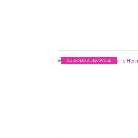
GOURMANDISES
,
SUCRÉ