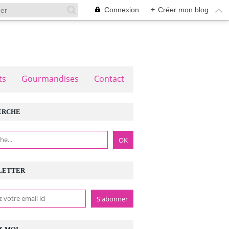
Connexion
+
Créer mon blog
ts
Gourmandises
Contact
ERCHE
LETTER