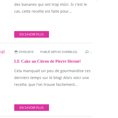
des bananes qui ont trop mûri. Si c'est le
cas, cette recette est faite pour...
EN SAVOIR PLUS
07/05/2019
PUBLIÉ DEPUIS OVERBLOG
…
LE Cake au Citron de Pierre Hermé!
Cela manquait un peu de gourmandise ces
derniers temps sur le blog! Alors voici une
recette, que l'on trouve facilement...
EN SAVOIR PLUS