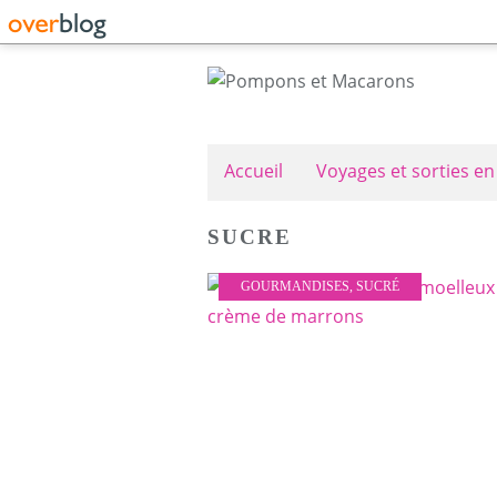
Accueil
Voyages et sorties en
SUCRE
GOURMANDISES
,
SUCRÉ