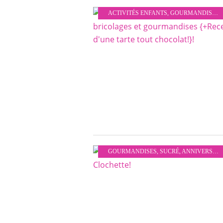
ACTIVITÉS ENFANTS
,
GOURMANDISES
,
GOURMANDISES
,
SUCRÉ
,
ANNIVERSAIRES À THÈME