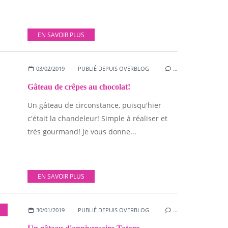
EN SAVOIR PLUS
03/02/2019
PUBLIÉ DEPUIS OVERBLOG
…
Gâteau de crêpes au chocolat!
Un gâteau de circonstance, puisqu'hier
c'était la chandeleur! Simple à réaliser et
très gourmand! Je vous donne...
EN SAVOIR PLUS
30/01/2019
PUBLIÉ DEPUIS OVERBLOG
…