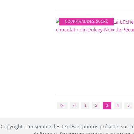
GOURMANDISES
,
SUCRÉ
<<
<
1
2
3
4
5
Copyright- L'ensemble des textes et photos présents sur ce 