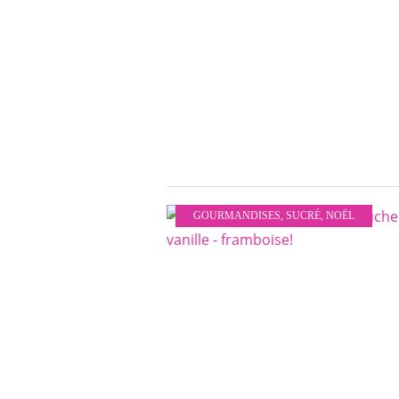
GOURMANDISES
,
SUCRÉ
,
NOËL