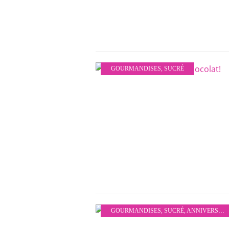
GOURMANDISES
,
SUCRÉ
GOURMANDISES
,
SUCRÉ
,
ANNIVERSAIRES À THÈME