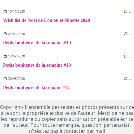
15/11/2020
…
Wish list de Noël de Loulou et Ninette 2020
27/09/2020
…
Petits bonheurs de la semaine #19
13/09/2020
…
Petits bonheurs de la semaine #18
30/08/2020
…
Petits bonheurs de la semaine#17
Copyright- L'ensemble des textes et photos présents sur ce
site sont la propriété exclusive de l'auteur. Merci de ne pas
les reproduire ou copier sans autorisation préalable écrite
de l'auteur. Pour toute remarque, question, partenariat,
n'hésitez pas à contacter par mail