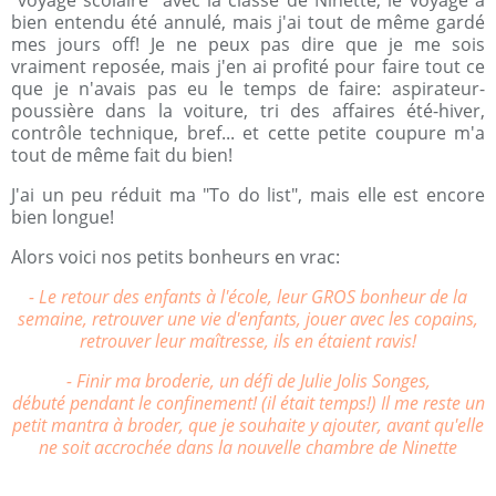
"voyage scolaire" avec la classe de Ninette, le voyage a
bien entendu été annulé, mais j'ai tout de même gardé
mes jours off! Je ne peux pas dire que je me sois
vraiment reposée, mais j'en ai profité pour faire tout ce
que je n'avais pas eu le temps de faire: aspirateur-
poussière dans la voiture, tri des affaires été-hiver,
contrôle technique, bref... et cette petite coupure m'a
tout de même fait du bien!
J'ai un peu réduit ma "To do list", mais elle est encore
bien longue!
Alors voici nos petits bonheurs en vrac:
- Le retour des enfants à l'école, leur GROS bonheur de la
semaine, retrouver une vie d'enfants, jouer avec les copains,
retrouver leur maîtresse, ils en étaient ravis!
- Finir ma broderie, un défi de Julie Jolis Songes,
débuté pendant le confinement! (il était temps!) Il me reste un
petit mantra à broder, que je souhaite y ajouter, avant qu'elle
ne soit accrochée dans la nouvelle chambre de Ninette