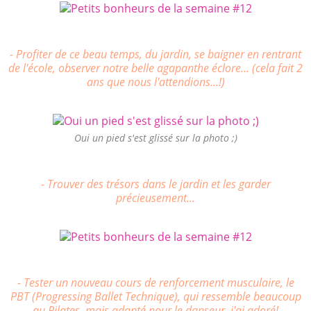
- Profiter de ce beau temps, du jardin, se baigner en rentrant
de l'école, observer notre belle agapanthe éclore... (cela fait 2
ans que nous l'attendions...!)
Oui un pied s'est glissé sur la photo ;)
- Trouver des trésors dans le jardin et les garder
précieusement...
- Tester un nouveau cours de renforcement musculaire, le
PBT (Progressing Ballet Technique), qui ressemble beaucoup
au Pilates, mais adapté pour le danseur, j'ai adoré!