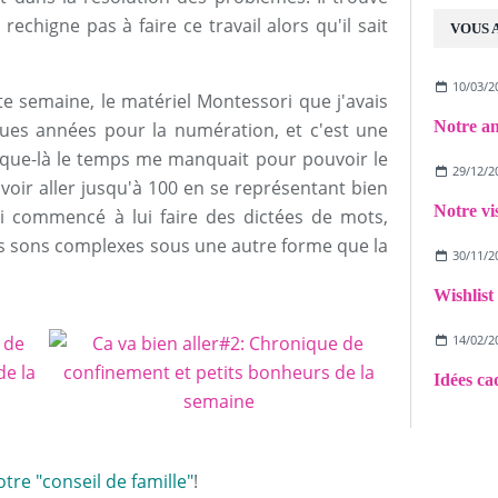
rechigne pas à faire ce travail alors qu'il sait
VOUS 
10/03/2
tte semaine, le matériel Montessori que j'avais
ques années pour la numération, et c'est une
usque-là le temps me manquait pour pouvoir le
29/12/2
voir aller jusqu'à 100 en se représentant bien
'ai commencé à lui faire des dictées de mots,
es sons complexes sous une autre forme que la
30/11/2
Wishlist
14/02/2
Idées ca
otre "conseil de famille"
!