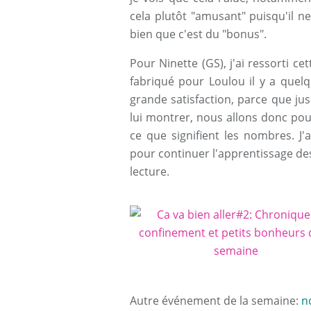
cela plutôt "amusant" puisqu'il ne 
bien que c'est du "bonus".
Pour Ninette (GS), j'ai ressorti ce
fabriqué pour Loulou il y a quel
grande satisfaction, parce que j
lui montrer, nous allons donc pou
ce que signifient les nombres. J
pour continuer l'apprentissage d
lecture.
Autre événement de la semaine:
n