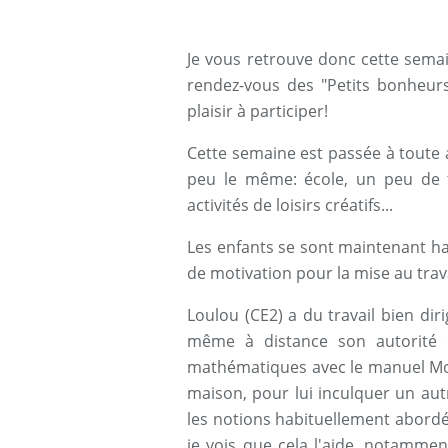
Je vous retrouve donc cette sema
rendez-vous des "Petits bonheurs
plaisir à participer!
Cette semaine est passée à toute
peu le même: école, un peu de té
activités de loisirs créatifs...
Les enfants se sont maintenant ha
de motivation pour la mise au trava
Loulou (CE2) a du travail bien diri
même à distance son autorité d
mathématiques avec le manuel Mon
maison, pour lui inculquer un au
les notions habituellement abordé
je vois que cela l'aide, notammen