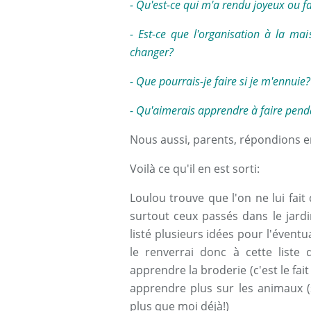
- Qu'est-ce qui m'a rendu joyeux ou fai
- Est-ce que l'organisation à la m
changer?
- Que pourrais-je faire si je m'ennuie?
- Qu'aimerais apprendre à faire pend
Nous aussi, parents, répondions e
Voilà ce qu'il en est sorti:
Loulou trouve que l'on ne lui fa
surtout ceux passés dans le jardin
listé plusieurs idées pour l'éventual
le renverrai donc à cette liste q
apprendre la broderie (c'est le fai
apprendre plus sur les animaux (
plus que moi déjà!)