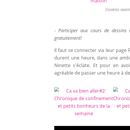
Cookies avoi
-
Participer aux cours de dessins q
gratuitement!
Il faut se connecter via leur page F
durent une heure, dans une ambia
Ninette s'éclate. Et pour en avo
agréable de passer une heure à dess