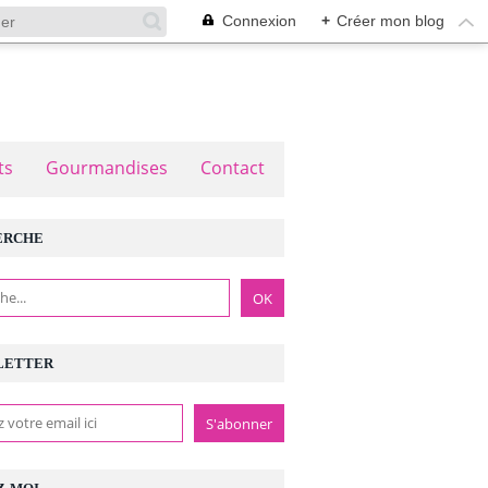
Connexion
+
Créer mon blog
ts
Gourmandises
Contact
ERCHE
LETTER