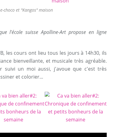
ne-choco et "Kangos" maison
ue l'école suisse Apolline-Art propose en ligne
B, les cours ont lieu tous les jours à 14h30, ils
nce bienveillante, et musicale très agréable.
ir suivi un moi aussi, j'avoue que c'est très
iner et colorier...