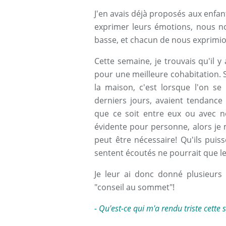
J'en avais déjà proposés aux enfant
exprimer leurs émotions, nous no
basse, et chacun de nous exprimion
Cette semaine, je trouvais qu'il y
pour une meilleure cohabitation. S
la maison, c'est lorsque l'on se
derniers jours, avaient tendance
que ce soit entre eux ou avec no
évidente pour personne, alors je m
peut être nécessaire! Qu'ils puiss
sentent écoutés ne pourrait que le
Je leur ai donc donné plusieurs 
"conseil au sommet"!
- Qu'est-ce qui m'a rendu triste cette