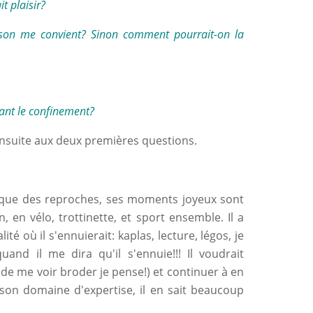
t plaisir?
aison me convient? Sinon comment pourrait-on la
ant le confinement?
nsuite aux deux premières questions.
it que des reproches, ses moments joyeux sont
, en vélo, trottinette, et sport ensemble. Il a
ité où il s'ennuierait: kaplas, lecture, légos, je
uand il me dira qu'il s'ennuie!!! Il voudrait
t de me voir broder je pense!) et continuer à en
son domaine d'expertise, il en sait beaucoup