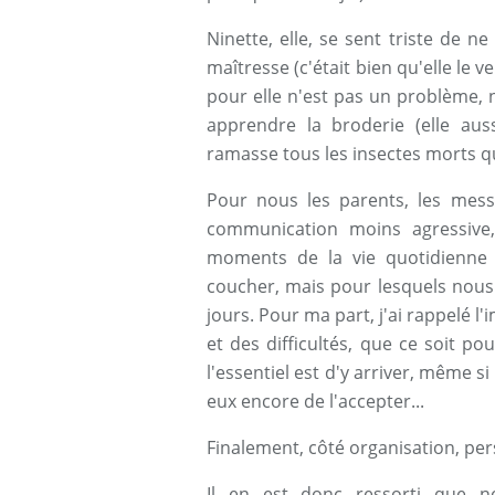
Ninette, elle, se sent triste de n
maîtresse (c'était bien qu'elle le 
pour elle n'est pas un problème, n
apprendre la broderie (elle auss
ramasse tous les insectes morts qu
Pour nous les parents, les messa
communication moins agressive,
moments de la vie quotidienne 
coucher, mais pour lesquels nous
jours. Pour ma part, j'ai rappelé 
et des difficultés, que ce soit pou
l'essentiel est d'y arriver, même s
eux encore de l'accepter...
Finalement, côté organisation, pers
Il en est donc ressorti que no