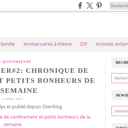
 famille
Anniversaires à thème
DIY
Activités enfan
E QUOTIDIENNE
RECH
LER#2: CHRONIQUE DE
T PETITS BONHEURS DE
 SEMAINE
NEWS
5 AVRIL 2020
ys et publié depuis Overblog