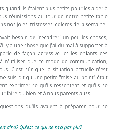
s quand ils étaient plus petits pour les aider à
us réunissions au tour de notre petite table
s nos joies, tristesses, colères de la semaine!
 avait besoin de "recadrer" un peu les choses,
'il y a une chose que j'ai du mal à supporter à
 parle de façon agressive, et les enfants ces
 à n'utiliser que ce mode de communication,
us. C'est sûr que la situation actuelle n'est
e suis dit qu'une petite "mise au point" était
ent exprimer ce qu'ils ressentent et qu'ils se
ur faire du bien et à nous parents aussi!
questions qu'ils avaient à préparer pour ce
 semaine? Qu'est-ce qui ne m'a pas plu?